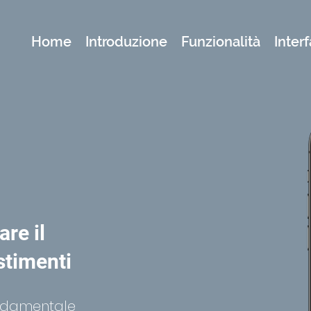
Home
Introduzione
Funzionalità
Inter
re il
stimenti
ondamentale