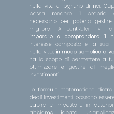
nella vita di ognuno di noi. Ca
possa rendere il proprio
necessario per poterlo gestir
migliore. AmountRuler vi a
imparare e comprendere
il c
interesse composto e la sua 
nella vita,
in modo semplice e v
ha lo scopo di permettere a tut
ottimizzare e gestire al megli
investimenti.
Le formule matematiche dietro 
degli investimenti possono essere 
capire e impostare in autonom
abbiamo ideato un'applica