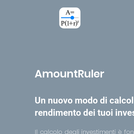
AmountRuler
Un nuovo modo di calcola
rendimento dei tuoi inve
Il calcolo degli investimenti è f