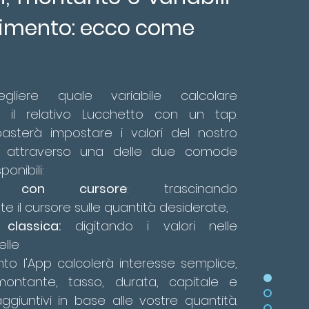
timento: ecco come
egliere quale variabile calcolare
 il relativo Lucchetto con un tap.
sterà impostare i valori del nostro
o attraverso una delle due comode
ponibili:
re con cursore
: trascinando
 il cursore sulle quantità desiderate,
 classica:
digitando i valori nelle
elle
to l'App calcolerà interesse semplice,
ontante, tasso, durata, capitale e
giuntivi in base alle vostre quantità.