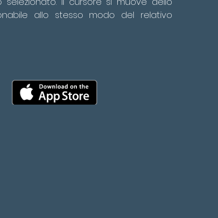
llo selezionato. Il cursore si muove dello
onabile allo stesso modo del relativo