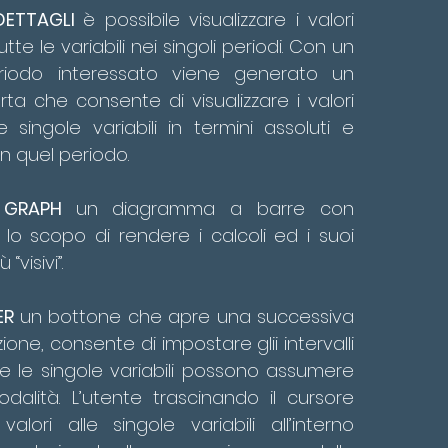
DETTAGLI
è possibile visualizzare i valori
tte le variabili nei singoli periodi. Con un
riodo interessato viene generato un
rta che consente di visualizzare i valori
e singole variabili in termini assoluti e
in quel periodo.
a
GRAPH
un diagramma a barre con
lo scopo di rendere i calcoli ed i suoi
 “visivi”.
ER
un bottone che apre una successiva
zione, consente di impostare glii intervalli
he le singole variabili possono assumere
odalità. L’utente trascinando il cursore
 valori alle singole variabili all’interno